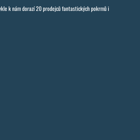
vykle k nám dorazí 20 prodejců fantastických pokrmů i