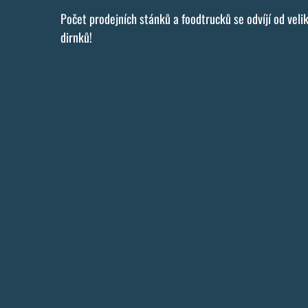
Počet prodejních stánků a foodtrucků se odvíjí od vel
dirnků!