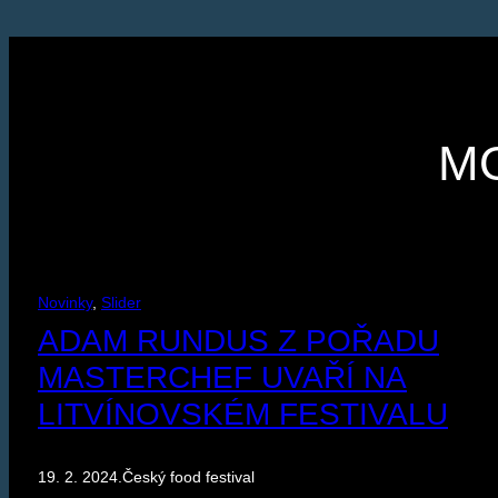
MO
Novinky
, 
Slider
ADAM RUNDUS Z POŘADU
MASTERCHEF UVAŘÍ NA
LITVÍNOVSKÉM FESTIVALU
19. 2. 2024
.
Český food festival