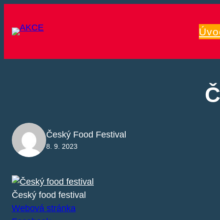
Přeskočit
na
Úvo
obsah
Č
Český Food Festival
8. 9. 2023
Český food festival
Webová stránka