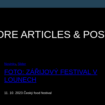
RE ARTICLES & PO
Novinky
, 
Slider
FOTO: ZÁŘIJOVÝ FESTIVAL V
LOUNECH
11. 10. 2023
.
Český food festival