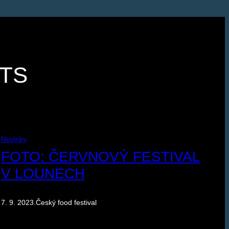
STS
Novinky
FOTO: ČERVNOVÝ FESTIVAL
V LOUNECH
7. 9. 2023
.
Český food festival