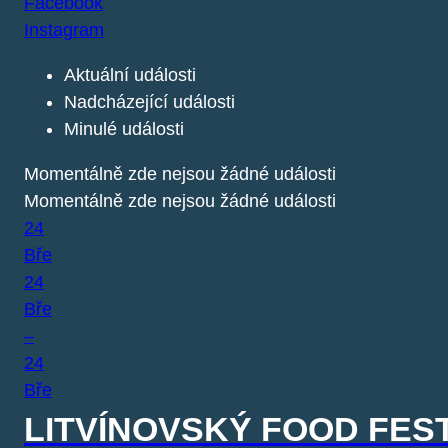
Facebook
Instagram
Aktuální události
Nadcházející události
Minulé události
Momentálně zde nejsou žádné události
Momentálně zde nejsou žádné události
24
Bře
24
Bře
–
24
Bře
LITVÍNOVSKÝ FOOD FEST