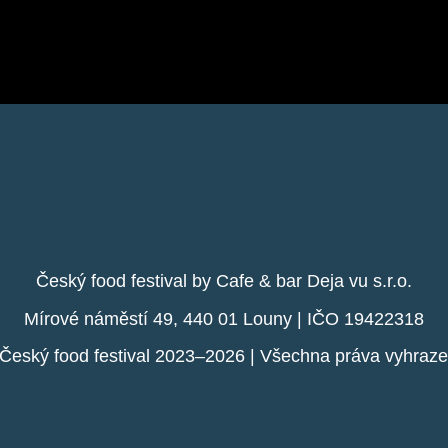
Český food festival by Cafe & bar Deja vu s.r.o.
Mírové náměstí 49, 440 01 Louny | IČO 19422318
Český food festival 2023–2026 | Všechna práva vyhraz